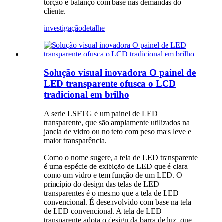
torção e balanço com base nas demandas do
cliente.
investigação
detalhe
Solução visual inovadora O painel de
LED transparente ofusca o LCD
tradicional em brilho
A série LSFTG é um painel de LED
transparente, que são amplamente utilizados na
janela de vidro ou no teto com peso mais leve e
maior transparência.
Como o nome sugere, a tela de LED transparente
é uma espécie de exibição de LED que é clara
como um vidro e tem função de um LED. O
princípio do design das telas de LED
transparentes é o mesmo que a tela de LED
convencional. É desenvolvido com base na tela
de LED convencional. A tela de LED
transparente adota o design da barra de luz, que