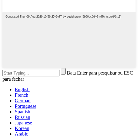
Bata Enter para pesquisar ou ESC
para fechar
English
French
German
Portuguese
Spanish
Russian
Japanese
Korean
Arabic