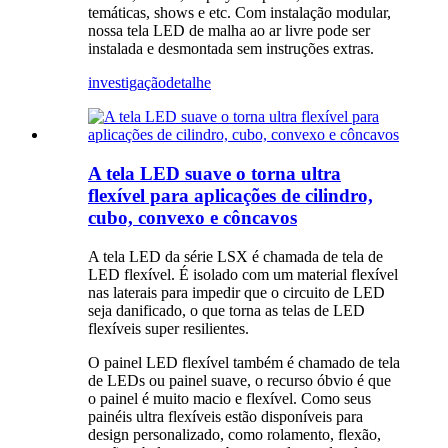
temáticas, shows e etc. Com instalação modular,
nossa tela LED de malha ao ar livre pode ser
instalada e desmontada sem instruções extras.
investigação
detalhe
A tela LED suave o torna ultra
flexível para aplicações de cilindro,
cubo, convexo e côncavos
A tela LED da série LSX é chamada de tela de
LED flexível. É isolado com um material flexível
nas laterais para impedir que o circuito de LED
seja danificado, o que torna as telas de LED
flexíveis super resilientes.
O painel LED flexível também é chamado de tela
de LEDs ou painel suave, o recurso óbvio é que
o painel é muito macio e flexível. Como seus
painéis ultra flexíveis estão disponíveis para
design personalizado, como rolamento, flexão,