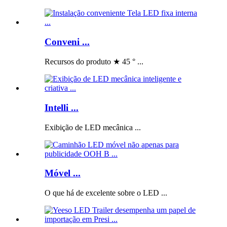
Conveni ...
Recursos do produto ★ 45 ° ...
Intelli ...
Exibição de LED mecânica ...
Móvel ...
O que há de excelente sobre o LED ...