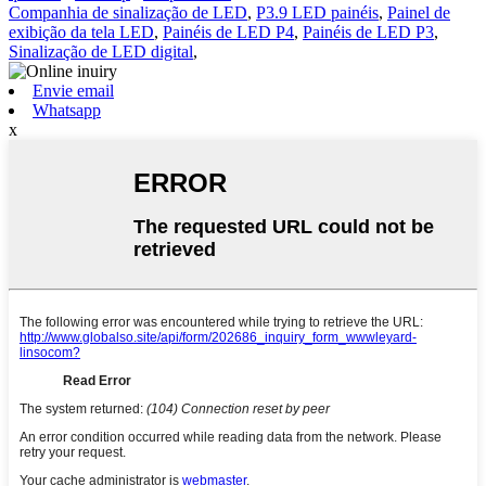
Companhia de sinalização de LED
,
P3.9 LED painéis
,
Painel de
exibição da tela LED
,
Painéis de LED P4
,
Painéis de LED P3
,
Sinalização de LED digital
,
Envie email
Whatsapp
x