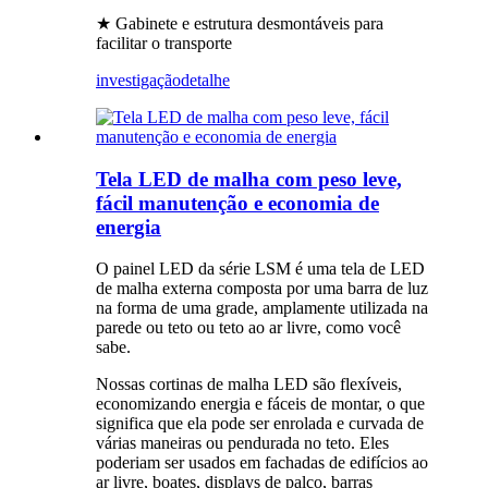
★ Gabinete e estrutura desmontáveis ​​para
facilitar o transporte
investigação
detalhe
Tela LED de malha com peso leve,
fácil manutenção e economia de
energia
O painel LED da série LSM é uma tela de LED
de malha externa composta por uma barra de luz
na forma de uma grade, amplamente utilizada na
parede ou teto ou teto ao ar livre, como você
sabe.
Nossas cortinas de malha LED são flexíveis,
economizando energia e fáceis de montar, o que
significa que ela pode ser enrolada e curvada de
várias maneiras ou pendurada no teto. Eles
poderiam ser usados ​​em fachadas de edifícios ao
ar livre, boates, displays de palco, barras